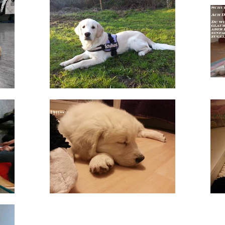
. Proudly created with
Wix.com