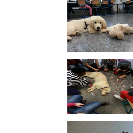
© 2024 by A. Niemeyer. All rights reserved