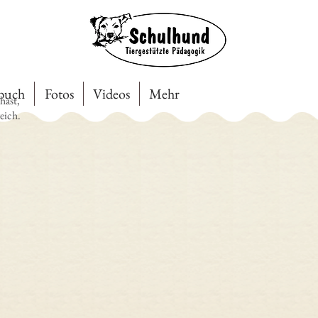
ebuch
Fotos
Videos
Mehr
hast,
eich.