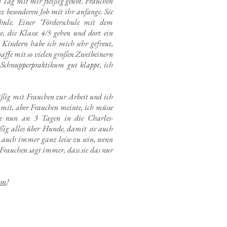
 Tag mit mir fleißig geübt. Frauchen
z besonderen Job mit ihr anfange. Sie
hule. Einer "Förderschule mit dem
e, die Klasse 4/5 gehen und dort ein
Kindern habe ich mich sehr gefreut,
chaffe mit so vielen großen Zweibeinern
Schnupperpraktikum gut klappt, ich
äßig mit Frauchen zur Arbeit und ich
 mit, aber Frauchen meinte, ich müsse
sie nun an 3 Tagen in die Charles-
ißig alles über Hunde, damit sie auch
 auch immer ganz leise zu sein, wenn
 Frauchen sagt immer, dass sie das nur
um
!