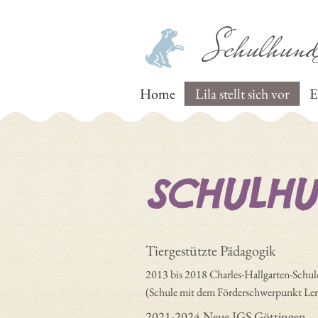
Schulhund
Home
Lila stellt sich vor
E
SCHULHU
Tiergestützte Pädagogik
2013 bis 2018 Charles-Hallgarten-Schul
(Schule mit dem Förderschwerpunkt Le
2021-2024 Neue IGS Göttingen