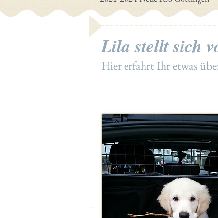
Lila stellt sich v
Hier erfahrt Ihr etwas übe