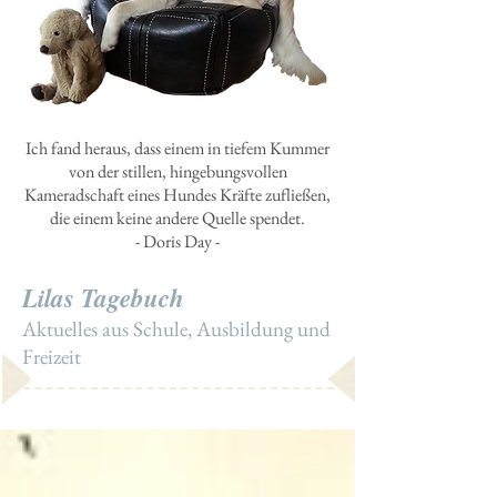
Ich fand heraus, dass einem in tiefem Kummer
von der stillen, hingebungsvollen
Kameradschaft eines Hundes Kräfte zufließen,
die einem keine andere Quelle spendet.
- Doris Day -
Lilas Tagebuch
Aktuelles aus Schule, Ausbildung und
Freizeit