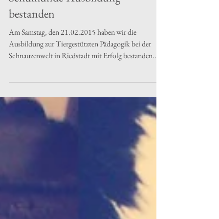
Schulhunde-Ausbildung
bestanden
Am Samstag, den 21.02.2015 haben wir die
Ausbildung zur Tiergestützten Pädagogik bei der
Schnauzenwelt in Riedstadt mit Erfolg bestanden....