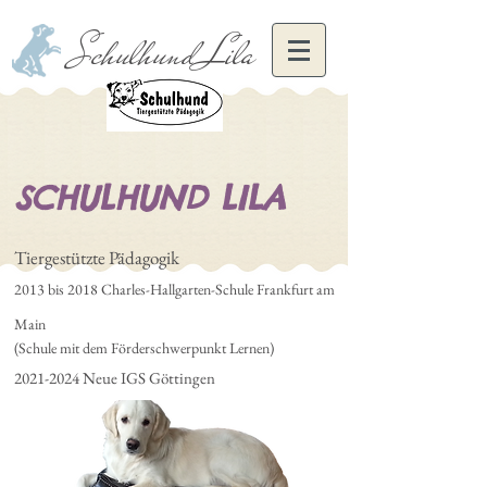
Schulhund Lila
SCHULHUND LILA
Tiergestützte Pädagogik
2013 bis 2018 Charles-Hallgarten-Schule Frankfurt am
Main
(Schule mit dem Förderschwerpunkt Lernen)
2021-2024
Neue IGS Göttingen