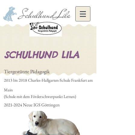
Schulhund Lila
SCHULHUND LILA
Tiergestützte Pädagogik
2013 bis 2018 Charles-Hallgarten-Schule Frankfurt am
Main
(Schule mit dem Förderschwerpunkt Lernen)
2021-2024
Neue IGS Göttingen