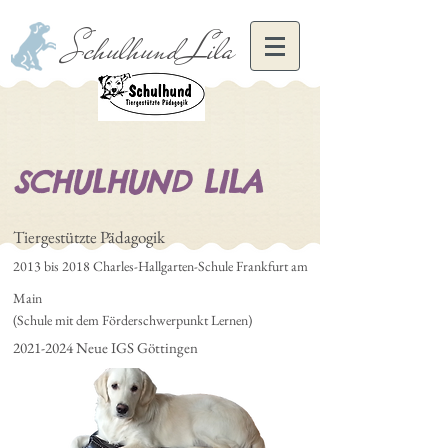
Schulhund Lila
SCHULHUND LILA
Tiergestützte Pädagogik
2013 bis 2018 Charles-Hallgarten-Schule Frankfurt am
Main
(Schule mit dem Förderschwerpunkt Lernen)
2021-2024
Neue IGS Göttingen