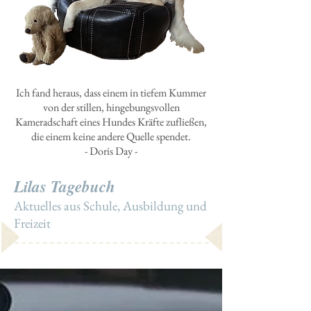
Ich fand heraus, dass einem in tiefem Kummer
von der stillen, hingebungsvollen
Kameradschaft eines Hundes Kräfte zufließen,
die einem keine andere Quelle spendet.
- Doris Day -
Lilas Tagebuch
Aktuelles aus Schule, Ausbildung und
Freizeit