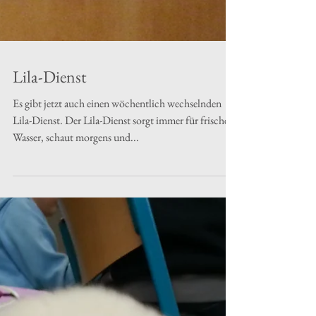
Lila-Dienst
Es gibt jetzt auch einen wöchentlich wechselnden
Lila-Dienst. Der Lila-Dienst sorgt immer für frisches