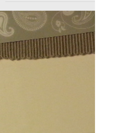
Früh übt sich - mein erster
Ausbildungstag
Am 23.11.2013 besuchte Frauchen mit mir meine
erste Ausbildungseinheit. Dort waren noch ganz viele
andere so coole Schulhunde wie ich. Am...