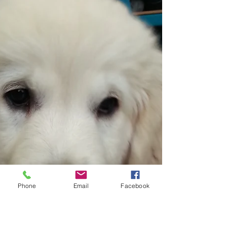
Wasser, schaut morgens und...
Phone
Email
Facebook