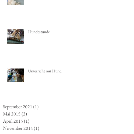
Ausbildung Schulhund - Schnauzenwelt
Hundestunde
Unterricht mit Hund
September 2021
(1)
1 Beitrag
Mai 2015
(2)
2 Beiträge