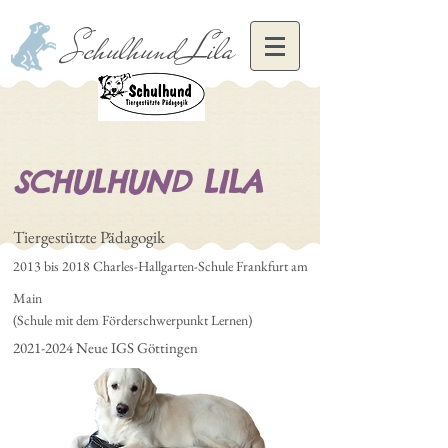
Schulhund Lila
SCHULHUND LILA
Tiergestützte Pädagogik
2013 bis 2018 Charles-Hallgarten-Schule Frankfurt am
Main
(Schule mit dem Förderschwerpunkt Lernen)
2021-2024
Neue IGS Göttingen