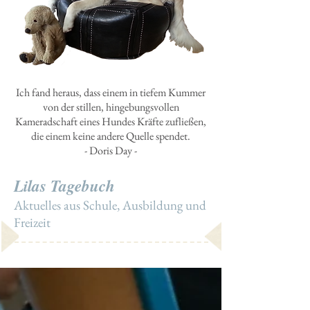
Ich fand heraus, dass einem in tiefem Kummer
von der stillen, hingebungsvollen
Kameradschaft eines Hundes Kräfte zufließen,
die einem keine andere Quelle spendet.
- Doris Day -
Lilas Tagebuch
Aktuelles aus Schule, Ausbildung und
Freizeit