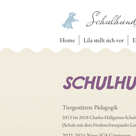
Schulhund
Home
Lila stellt sich vor
E
SCHULHU
Tiergestützte Pädagogik
2013 bis 2018 Charles-Hallgarten-Schul
(Schule mit dem Förderschwerpunkt Le
2021-2024 Neue IGS Göttingen