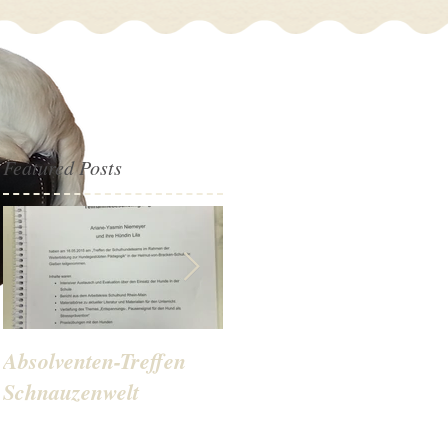
Featured Posts
Absolventen-Treffen
Schulhunde-
Schnauzenwelt
Ausbildung bestanden