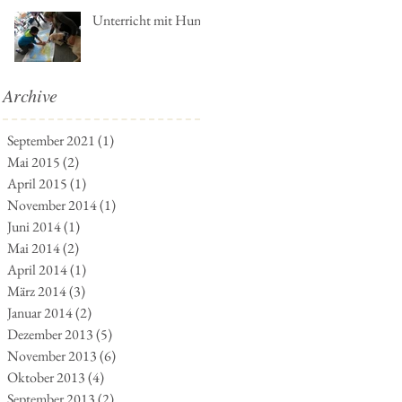
Unterricht mit Hund
Archive
September 2021
(1)
1 Beitrag
Mai 2015
(2)
2 Beiträge
April 2015
(1)
1 Beitrag
November 2014
(1)
1 Beitrag
Juni 2014
(1)
1 Beitrag
Mai 2014
(2)
2 Beiträge
April 2014
(1)
1 Beitrag
März 2014
(3)
3 Beiträge
Januar 2014
(2)
2 Beiträge
Dezember 2013
(5)
5 Beiträge
November 2013
(6)
6 Beiträge
Oktober 2013
(4)
4 Beiträge
September 2013
(2)
2 Beiträge