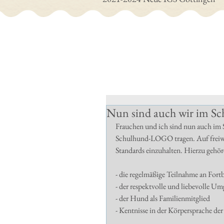
Nun sind auch wir im Sch
Frauchen und ich sind nun auch im S
Schulhund-LOGO tragen. Auf freiwill
Standards einzuhalten. Hierzu gehör
- die regelmäßige Teilnahme an Fort
- der respektvolle und liebevolle 
- der Hund als Familienmitglied 
- Kentnisse in der Körpersprache de