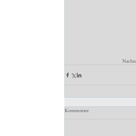
Nachzul
Kommentare