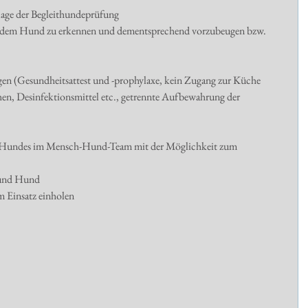
age der Begleithundeprüfung 
und dem Hund zu erkennen und dementsprechend vorzubeugen bzw. 
n (Gesundheitsattest und -prophylaxe, kein Zugang zur Küche   
en, Desinfektionsmittel etc., getrennte Aufbewahrung der 
des Hundes im Mensch-Hund-Team mit der Möglichkeit zum 
 und Hund 
 Einsatz einholen 