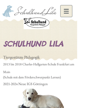
Schulhund Lila
SCHULHUND LILA
Tiergestützte Pädagogik
2013 bis 2018 Charles-Hallgarten-Schule Frankfurt am
Main
(Schule mit dem Förderschwerpunkt Lernen)
2021-2024
Neue IGS Göttingen