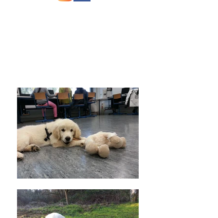
© 2024 by A. Niemeyer. All rights reserved. Proudly
created with
Wix.com