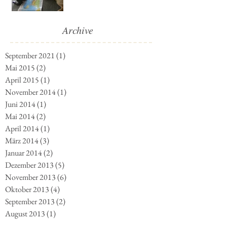
Archive
September 2021
(1)
1 Beitrag
Mai 2015
(2)
2 Beiträge
April 2015
(1)
1 Beitrag
November 2014
(1)
1 Beitrag
Juni 2014
(1)
1 Beitrag
Mai 2014
(2)
2 Beiträge
April 2014
(1)
1 Beitrag
März 2014
(3)
3 Beiträge
Januar 2014
(2)
2 Beiträge
Dezember 2013
(5)
5 Beiträge
November 2013
(6)
6 Beiträge
Oktober 2013
(4)
4 Beiträge
September 2013
(2)
2 Beiträge
August 2013
(1)
1 Beitrag